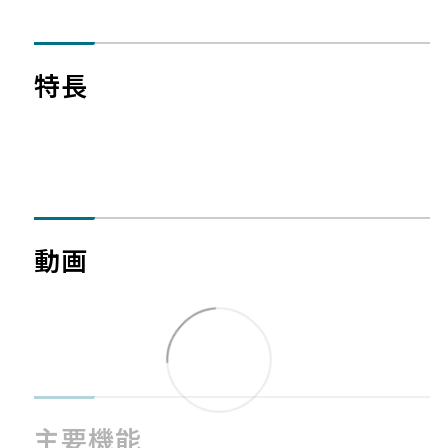
特長
動画
主要機能