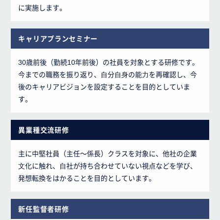
に実施します。
キャリアプランセミナー
30歳前後（勤続10年前後）の社員を対象とする研修です。
今までの職務を振り返り、⾃分⾃⾝の能⼒を再確認し、今
後のキャリアビジョンを設定することを目的としていま
す。
異業種交流研修
主に中堅社員（主任～係長）クラスを対象に、他社の企業
⽂化に触れ、⾃社が持ち合わせていない視点などを学び、
発想転換をはかることを目的としています。
新任監督者研修