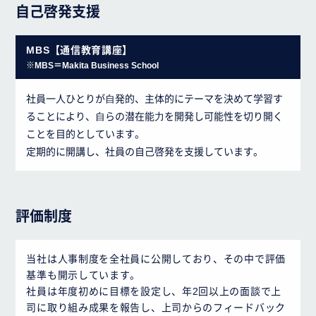
自己啓発支援
MBS【通信教育講座】
※MBS＝Makita Business School
社員一人ひとりが⾃発的、主体的にテーマを決めて学習す
ることにより、⾃らの潜在能⼒を開発し可能性を切り開く
ことを目的としています。
定期的に開講し、社員の自己啓発を支援しています。
評価制度
当社は人事制度を全社員に公開しており、その中で評価
基準も開示しています。
社員は年度初めに目標を設定し、年2回以上の面談で上
司に取り組み成果を報告し、上司からのフィードバック