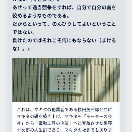
あせって過当競争をすれば、自分で自分の首を
絞めるようなものである。
だからといって、のんびりしてよいということ
ではない。
負けたのではそれこそ何にもならない（まける
な）。』
これは、マキタの創業者である牧田茂三郎と共に
マキタの礎を築き上げ、マキタを「モーターの会
社」から「電動工具の企業」へと変貌させた後藤
十次郎の人生訓であり、マキタの社訓でもありま