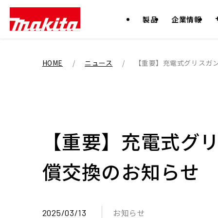
製品
企業情報
HOME
ニュース
【重要】充電式グリスガ
【重要】充電式グ
償交換のお知らせ
2025/03/13
お知らせ