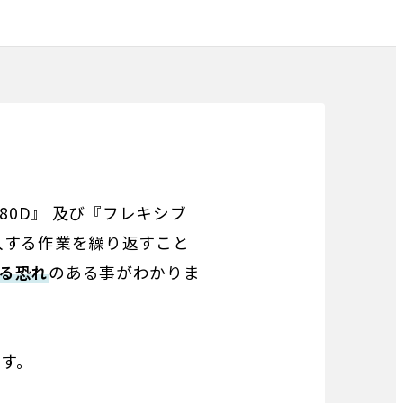
80D』 及び『フレキシブ
注入する作業を繰り返すこと
る恐れ
のある事がわかりま
す。