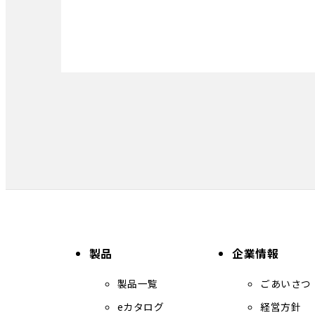
製品
企業情報
製品一覧
ごあいさつ
eカタログ
経営方針