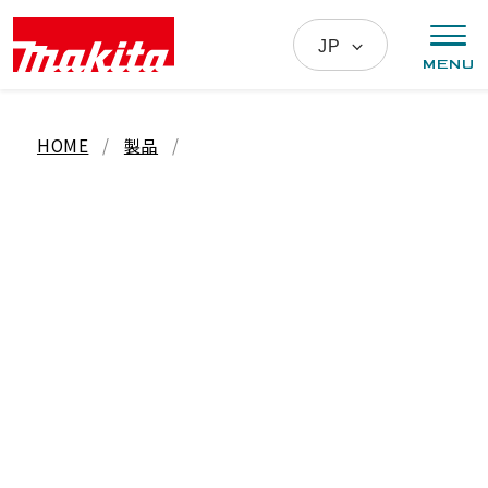
MENU
本文へ移動
HOME
製品