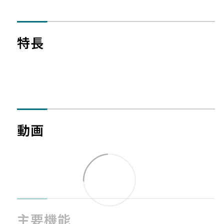
特長
動画
主要機能