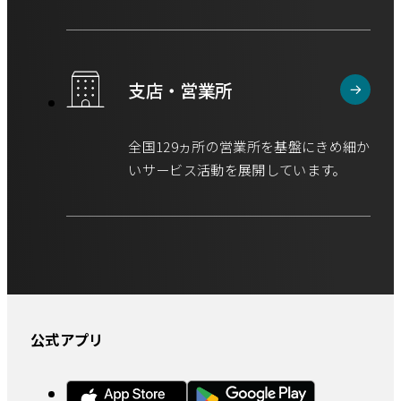
支店・営業所
全国129ヵ所の営業所を基盤にきめ細か
いサービス活動を展開しています。
公式アプリ
外
外